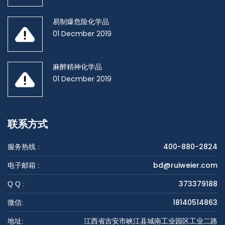
易制爆危险化学品
01 Decmber 2019
麻醉精神化学品
01 Decmber 2019
联系方式
400-880-2824
服务热线 :
bd@ruiweier.com
电子邮箱 :
373379188
Q Q :
18140514863
微信:
江西省吉安市峡江县城南工业园区工业二路
地址: