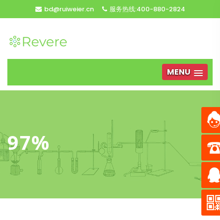
bd@ruiweier.cn
服务热线:400-880-2824
MENU
97%