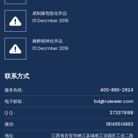
易制爆危险化学品
01 Decmber 2019
麻醉精神化学品
01 Decmber 2019
联系方式
400-880-2824
服务热线 :
bd@ruiweier.com
电子邮箱 :
373379188
Q Q :
18140514863
微信:
江西省吉安市峡江县城南工业园区工业二路
地址: