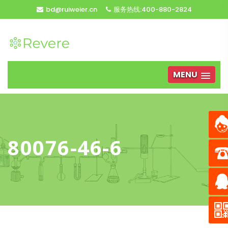
bd@ruiweier.cn
服务热线:400-880-2824
MENU
80076-46-6