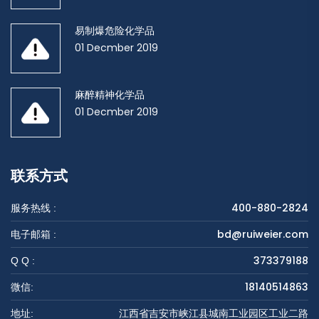
易制爆危险化学品
01 Decmber 2019
麻醉精神化学品
01 Decmber 2019
联系方式
400-880-2824
服务热线 :
bd@ruiweier.com
电子邮箱 :
373379188
Q Q :
18140514863
微信:
江西省吉安市峡江县城南工业园区工业二路
地址: