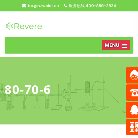
bd@ruiweier.cn
服务热线:400-880-2824
MENU
80-70-6