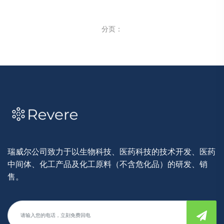
分页：
瑞威尔公司致力于以生物科技、医药科技的技术开发、医药
中间体、化工产品及化工原料（不含危化品）的研发、销
售。