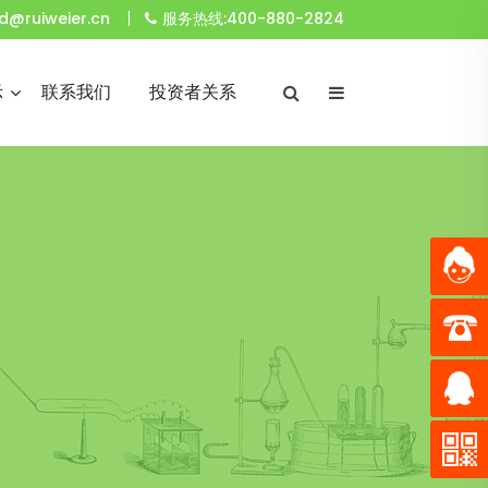
d@ruiweier.cn
服务热线:400-880-2824
示
联系我们
投资者关系