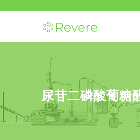
尿苷二磷酸葡糖