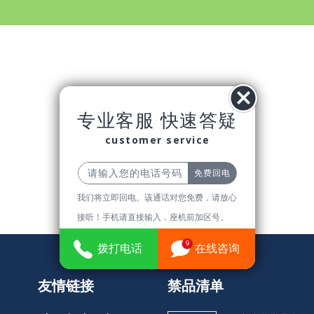
专业客服 快速答疑
customer service
分页：
我们将立即回电。该通话对您免费，请放心
接听！手机请直接输入，座机前加区号。
9
拨打电话
在线咨询
友情链接
禁品清单