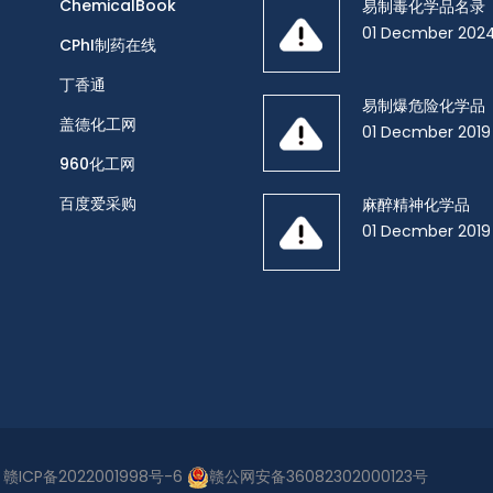
ChemicalBook
易制毒化学品名录
01 Decmber 202
CPhI制药在线
丁香通
易制爆危险化学品
盖德化工网
01 Decmber 2019
960化工网
百度爱采购
麻醉精神化学品
01 Decmber 2019
d
赣ICP备2022001998号-6
赣公网安备36082302000123号