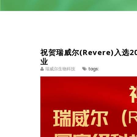
祝贺瑞威尔(Revere)入
业
tags:
瑞威尔生物科技