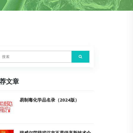
荐文章
易制毒化学品名录（2024版）
瑞威尔荣获武汉市五星级高新技术企