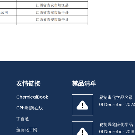
友情链接
禁品清单
ChemicalBook
易制毒化学品名录
01 Decmber 202
CPhI制药在线
丁香通
易制爆危险化学品
盖德化工网
01 Decmber 2019