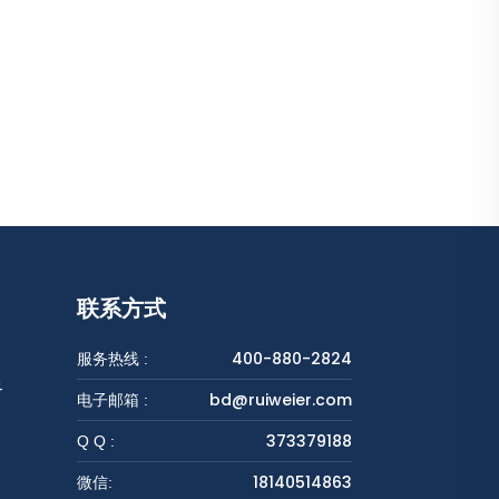
联系方式
400-880-2824
服务热线 :
4
bd@ruiweier.com
电子邮箱 :
373379188
Q Q :
18140514863
微信: