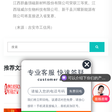
江西群鑫强磁新材料股份有限公司荣获三等奖。江
西瑞威尔生物科技有限公司、新干县川耀新能源有
限公司将直接进入省复赛。
（来源：吉安市工信局）
推荐文章
专业客服 快速答疑
可以介绍下你们的产品么
customer service
易制毒化学品名录（2024版）
我们将立即回电。该通话对您免费，请放心
接听！手机请直接输入，座机前加区号。
瑞威尔荣获武汉市五星级高新技术企业