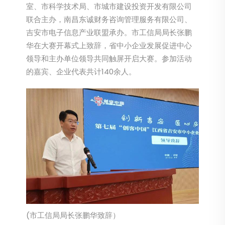
室、市科学技术局、市城市建设投资开发有限公司
联合主办，南昌东诚财务咨询管理服务有限公司、
吉安市电子信息产业联盟承办。市工信局局长张鹏
华在大赛开幕式上致辞，省中小企业发展促进中心
领导和主办单位领导共同触屏开启大赛。参加活动
的嘉宾、企业代表共计140余人。
(市工信局局长张鹏华致辞）