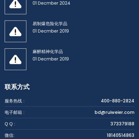
01 Decmber 2024
易制爆危险化学品
01 Decmber 2019
麻醉精神化学品
01 Decmber 2019
联系方式
400-880-2824
服务热线 :
bd@ruiweier.com
电子邮箱 :
373379188
Q Q :
18140514863
微信: