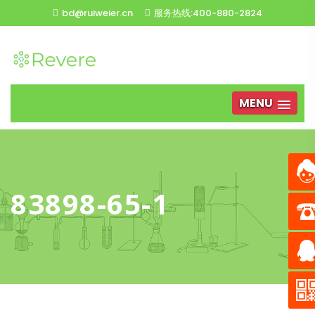
bd@ruiweier.cn
服务热线:400-880-2824
MENU
83898-65-1