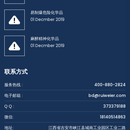
易制爆危险化学品
01 Decmber 2019
麻醉精神化学品
01 Decmber 2019
联系方式
400-880-2824
服务热线 :
bd@ruiweier.com
电子邮箱 :
373379188
Q Q :
18140514863
微信:
江西省吉安市峡江县城南工业园区工业二路
地址: