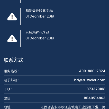
易制爆危险化学品
01 Decmber 2019
麻醉精神化学品
01 Decmber 2019
联系方式
400-880-2824
服务热线 :
bd@ruiweier.com
电子邮箱 :
373379188
Q Q :
18140514863
微信:
江西省吉安市峡江县城南工业园区工业二路
地址: