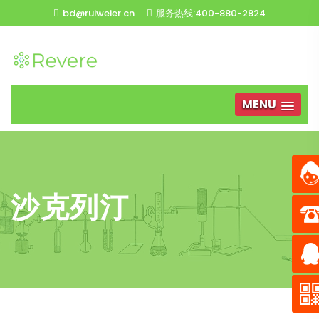
bd@ruiweier.cn
服务热线:400-880-2824
MENU
沙克列汀